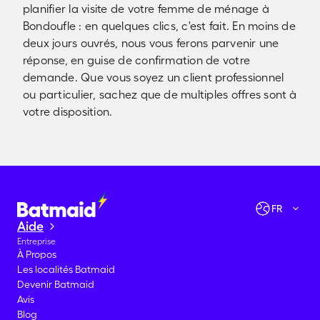
planifier la visite de votre femme de ménage à
Bondoufle : en quelques clics, c'est fait. En moins de
deux jours ouvrés, nous vous ferons parvenir une
réponse, en guise de confirmation de votre
demande. Que vous soyez un client professionnel
ou particulier, sachez que de multiples offres sont à
votre disposition.
Vérifier les disponibilités
Allons-y !
FR
Aide
Entreprise
À Propos
Les localités Batmaid
Devenir Batmaid
Avis
Blog