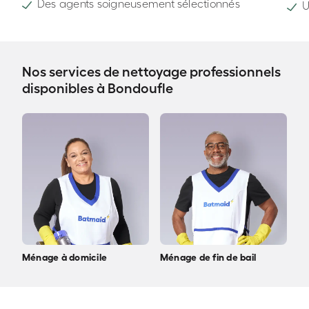
Des agents soigneusement sélectionnés
U
Nos services de nettoyage professionnels
disponibles à Bondoufle
Ménage à domicile
Ménage de fin de bail