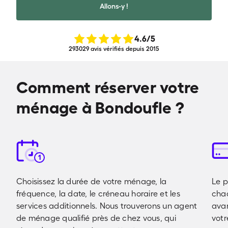
Allons-y !
4.6
/5
293029 avis vérifiés depuis 2015
Comment réserver votre
ménage à Bondoufle ?
1
Choisissez la durée de votre ménage, la
Le p
fréquence, la date, le créneau horaire et les
cha
services additionnels. Nous trouverons un agent
avan
de ménage qualifié près de chez vous, qui
votr