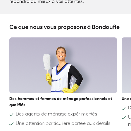
répondra au mieux à vos attentes.
Ce que nous vous proposons à Bondoufle
Des hommes et femmes de ménage professionnels et
Une 
qualifiés
D
Des agents de ménage expérimentés
U
Une attention particulière portée aux détails