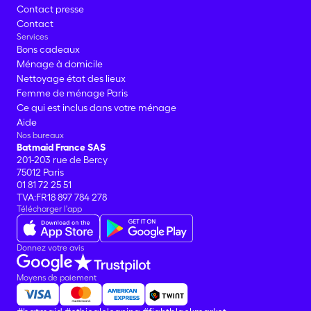
Contact presse
Contact
Services
Bons cadeaux
Ménage à domicile
Nettoyage état des lieux
Femme de ménage Paris
Ce qui est inclus dans votre ménage
Aide
Nos bureaux
Batmaid France SAS
201-203 rue de Bercy
75012 Paris
01 81 72 25 51
TVA:FR18 897 784 278
Télécharger l'app
Donnez votre avis
Moyens de paiement