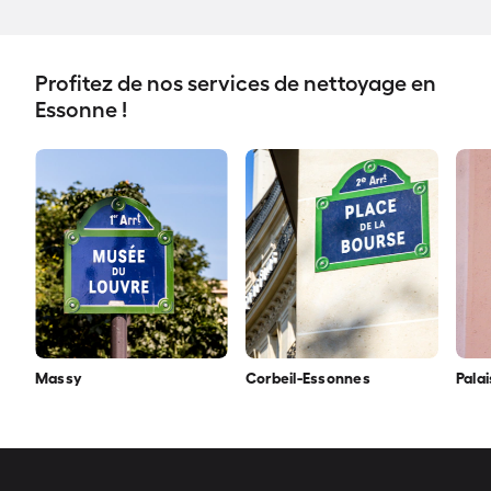
Profitez de nos services de nettoyage en
Essonne !
Massy
Corbeil-Essonnes
Pala