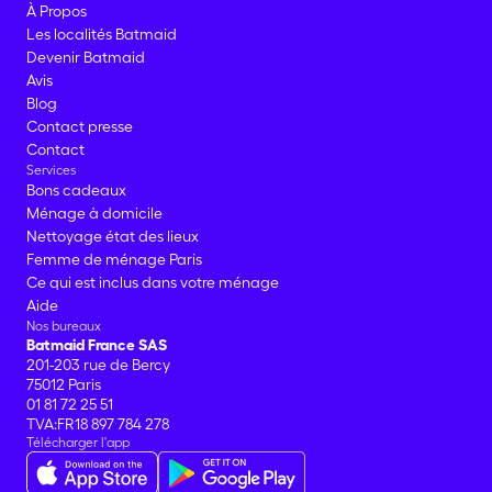
À Propos
Les localités Batmaid
Devenir Batmaid
Avis
Blog
Contact presse
Contact
Services
Bons cadeaux
Ménage à domicile
Nettoyage état des lieux
Femme de ménage Paris
Ce qui est inclus dans votre ménage
Aide
Nos bureaux
Batmaid France SAS
201-203 rue de Bercy
75012 Paris
01 81 72 25 51
TVA:FR18 897 784 278
Télécharger l'app