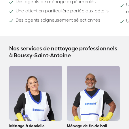
Des agents de ménage expérimentés
U
Une attention particulière portée aux détails
Des agents soigneusement sélectionnés
U
Nos services de nettoyage professionnels
à Boussy-Saint-Antoine
Ménage à domicile
Ménage de fin de bail