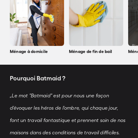
Ménage à domicile
Ménage de fin de bail
Ména
Pourquoi Batmaid ?
„Le mot "Batmaid" est pour nous une façon
d'évoquer les héros de l'ombre, qui chaque jour,
font un travail fantastique et prennent soin de nos
maisons dans des conditions de travail difficiles.