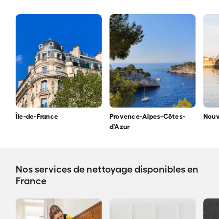
Île-de-France
Provence-Alpes-Côtes-
Nouv
d'Azur
Nos services de nettoyage disponibles en
France