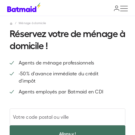
/
Ménage à domicile
Réservez votre de ménage à
domicile !
Agents de ménage professionnels
-50% d'avance immédiate du crédit
d'impôt
Agents employés par Batmaid en CDI
Votre code postal ou ville
Allons-y !