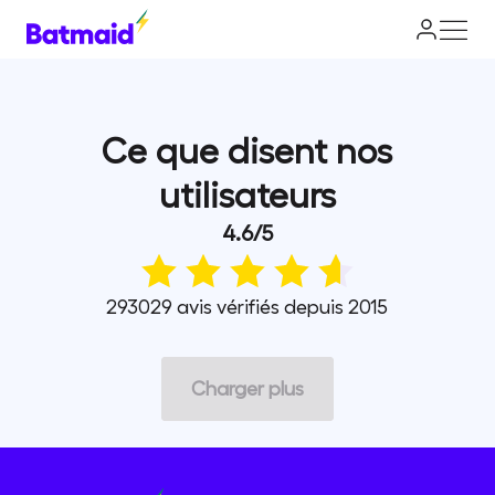
Ce que disent nos
utilisateurs
4.6
/
5
293029 avis vérifiés depuis 2015
Charger plus