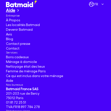
FR
Aide
Entreprise
À Propos
Les localités Batmaid
Devenir Batmaid
Avis
Blog
Contact presse
Contact
Services
Bons cadeaux
Ménage à domicile
Nettoyage état des lieux
Femme de ménage Paris
Ce qui est inclus dans votre ménage
Aide
Nos bureaux
Batmaid France SAS
201-203 rue de Bercy
75012 Paris
01 81 72 25 51
TVA:FR18 897 784 278
Télécharger l'app