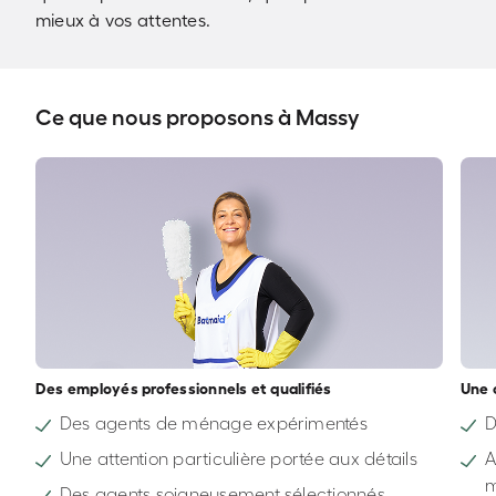
mieux à vos attentes.
Ce que nous proposons à Massy
Des employés professionnels et qualifiés
Une 
Des agents de ménage expérimentés
D
Une attention particulière portée aux détails
A
Des agents soigneusement sélectionnés