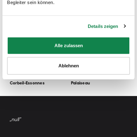
Begleiter sein können.
Profitez de nos services en Essonne !
Details zeigen
Alle zulassen
Ablehnen
Corbeil-Essonnes
Palaiseau
„null”