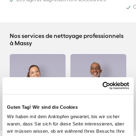
C
Nos services de nettoyage professionnels
à Massy
Guten Tag! Wir sind die Cookies
Wir haben mit dem Anklopfen gewartet, bis wir sicher
Ménage à domicile
Ménage de fin de bail
waren, dass Sie sich für diese Seite interessieren, aber
wir müssen wissen, ob wir während Ihres Besuchs Ihre