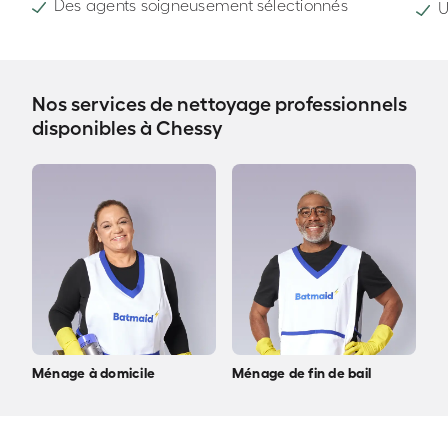
Des agents soigneusement sélectionnés
U
Nos services de nettoyage professionnels
disponibles à Chessy
Ménage à domicile
Ménage de fin de bail