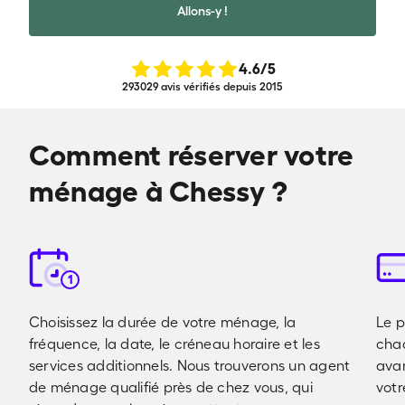
Allons-y !
4.6
/5
293029 avis vérifiés depuis 2015
Comment réserver votre
ménage à Chessy ?
1
Choisissez la durée de votre ménage, la
Le p
fréquence, la date, le créneau horaire et les
cha
services additionnels. Nous trouverons un agent
avan
de ménage qualifié près de chez vous, qui
votr