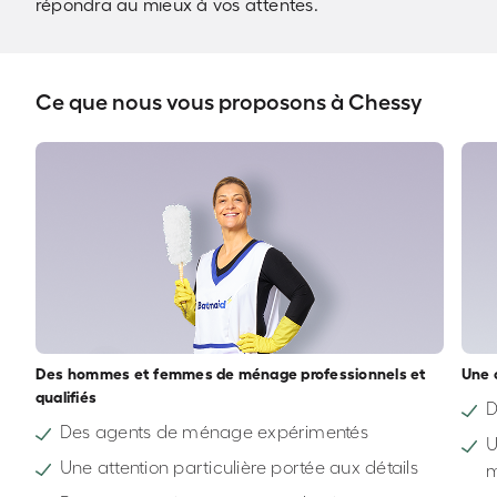
répondra au mieux à vos attentes.
Ce que nous vous proposons à Chessy
Des hommes et femmes de ménage professionnels et
Une 
qualifiés
D
Des agents de ménage expérimentés
U
Une attention particulière portée aux détails