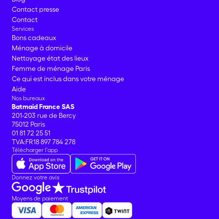
Contact presse
Contact
Services
Bons cadeaux
Ménage à domicile
Nettoyage état des lieux
Femme de ménage Paris
Ce qui est inclus dans votre ménage
Aide
Nos bureaux
Batmaid France SAS
201-203 rue de Bercy
75012 Paris
01 81 72 25 51
TVA:FR18 897 784 278
Télécharger l'app
Donnez votre avis
Moyens de paiement