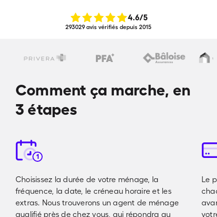
4.6
/5
293029 avis vérifiés depuis 2015
Comment ça marche, en
3 étapes
1
Choisissez la durée de votre ménage, la
Le p
fréquence, la date, le créneau horaire et les
cha
extras. Nous trouverons un agent de ménage
avan
qualifié près de chez vous, qui répondra au
votr