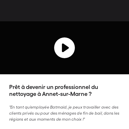
Prêt à devenir un professionnel du
nettoyage à Annet-sur-Marne ?
"En tant qu'employée Batmaid, je peux travailler avec des
clients privés ou pour des ménages de fin de bail, dans les
régions et aux moments de mon choix !"