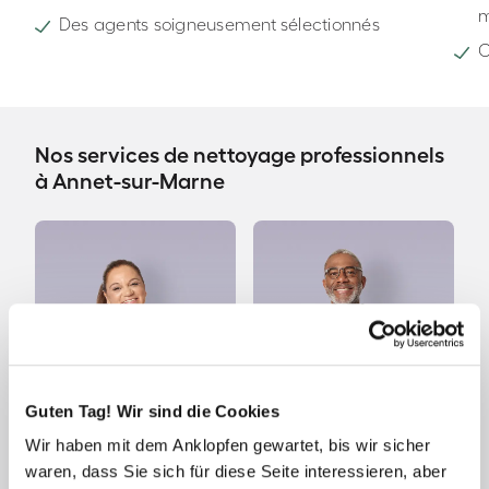
Des agents soigneusement sélectionnés
C
Nos services de nettoyage professionnels
à Annet-sur-Marne
Guten Tag! Wir sind die Cookies
Wir haben mit dem Anklopfen gewartet, bis wir sicher
Ménage à domicile
Ménage de fin de bail
waren, dass Sie sich für diese Seite interessieren, aber