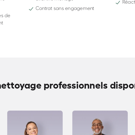
Réacti
Contrat sans engagement
s de
nt
nettoyage professionnels dispon