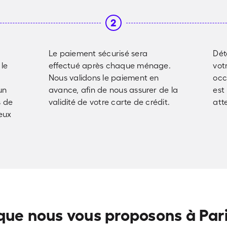
2
Le paiement sécurisé sera
Dét
 le
effectué après chaque ménage.
vot
Nous validons le paiement en
occ
un
avance, afin de nous assurer de la
est
s de
validité de votre carte de crédit.
att
eux
que nous vous proposons à Pari