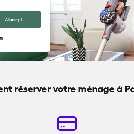
Allons-y !
15
t réserver votre ménage à Par