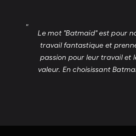
Le mot "Batmaid" est pour no
travail fantastique et prenn
passion pour leur travail e
valeur. En choisissant Batm