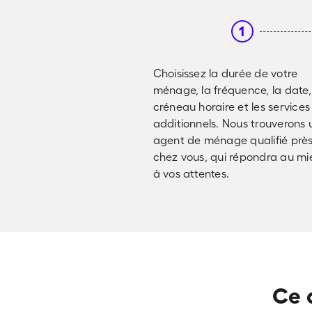
1
Choisissez la durée de votre
ménage, la fréquence, la date,
créneau horaire et les services
additionnels. Nous trouverons 
agent de ménage qualifié prè
chez vous, qui répondra au mi
à vos attentes.
Ce 