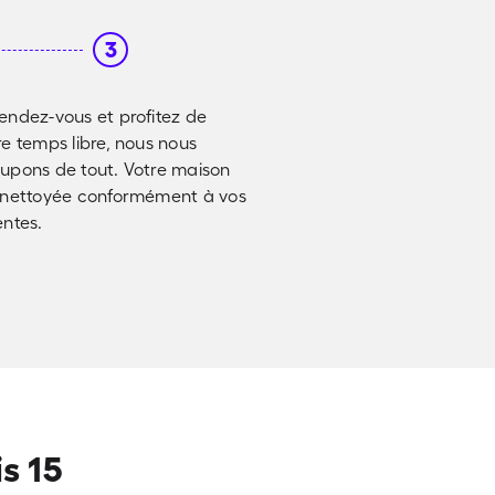
3
endez-vous et profitez de
re temps libre, nous nous
upons de tout. Votre maison
 nettoyée conformément à vos
entes.
s 15