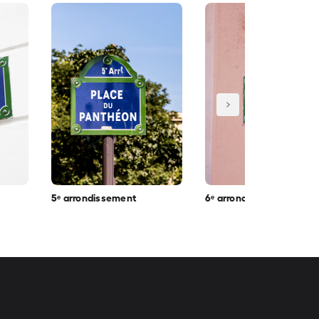
5ᵉ arrondissement
6ᵉ arrondissement