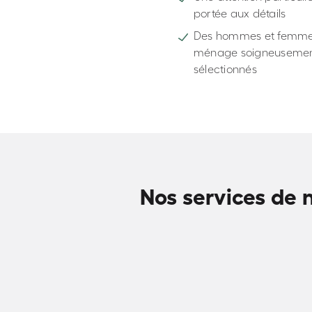
portée aux détails
Des hommes et femme
ménage soigneuseme
sélectionnés
Nos services de 