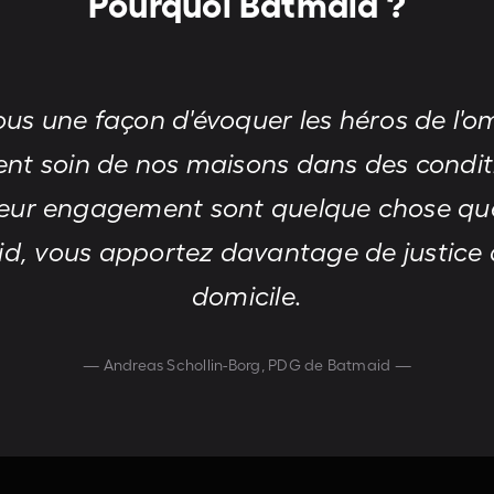
Pourquoi Batmaid ?
us une façon d'évoquer les héros de l'om
ent soin de nos maisons dans des condition
t leur engagement sont quelque chose q
aid, vous apportez davantage de justice
domicile.
— Andreas Schollin-Borg, PDG de Batmaid —