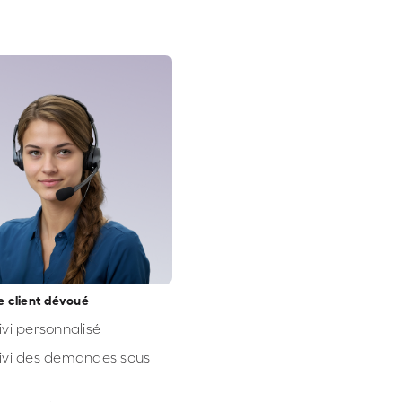
e client dévoué
ivi personnalisé
ivi des demandes sous