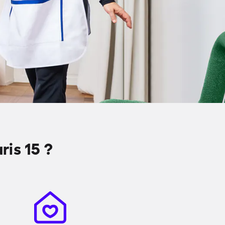
is 15 ?