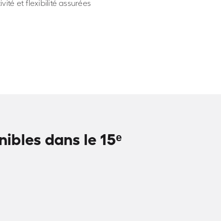
vité et flexibilité assurées
ibles dans le 15ᵉ