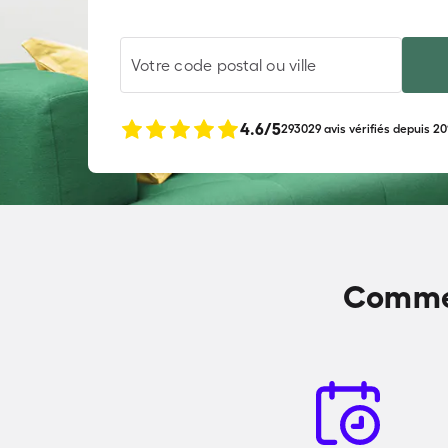
Votre code postal ou ville
4.6
/5
293029 avis vérifiés depuis 20
Commen