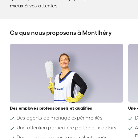
mieux à vos attentes.
Ce que nous proposons à Montlhéry
Des employés professionnels et qualifiés
Une 
Des agents de ménage expérimentés
D
Une attention particulière portée aux détails
A
Des agents soigneusement sélectionnés