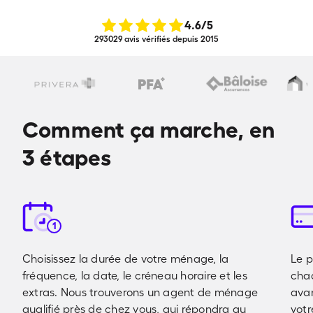
4.6
/5
293029 avis vérifiés depuis 2015
Comment ça marche, en
3 étapes
1
Choisissez la durée de votre ménage, la
Le p
fréquence, la date, le créneau horaire et les
cha
extras. Nous trouverons un agent de ménage
avan
qualifié près de chez vous, qui répondra au
votr