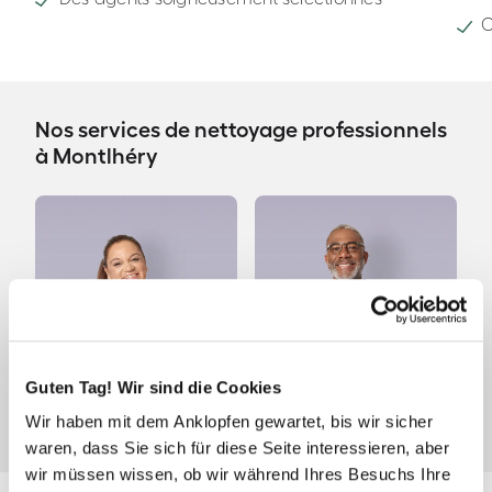
C
Nos services de nettoyage professionnels
à Montlhéry
Guten Tag! Wir sind die Cookies
Wir haben mit dem Anklopfen gewartet, bis wir sicher
Ménage à domicile
Ménage de fin de bail
waren, dass Sie sich für diese Seite interessieren, aber
wir müssen wissen, ob wir während Ihres Besuchs Ihre