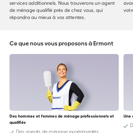
services additionnels. Nous trouverons un agent
avan
de ménage qualifié près de chez vous, qui
votr
répondra au mieux à vos attentes.
Ce que nous vous proposons à Ermont
Des hommes et femmes de ménage professionnels et
Une 
qualifiés
D
Des agents de ménage expérimentés