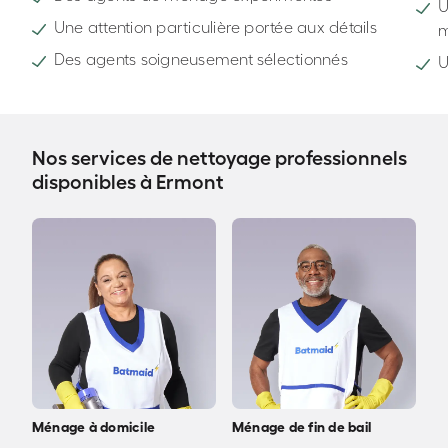
U
Une attention particulière portée aux détails
Des agents soigneusement sélectionnés
U
Nos services de nettoyage professionnels
disponibles à Ermont
Ménage à domicile
Ménage de fin de bail