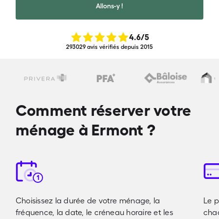
Allons-y !
4.6
/5
293029 avis vérifiés depuis 2015
Comment réserver votre
ménage à Ermont ?
1
Choisissez la durée de votre ménage, la
Le p
fréquence, la date, le créneau horaire et les
cha