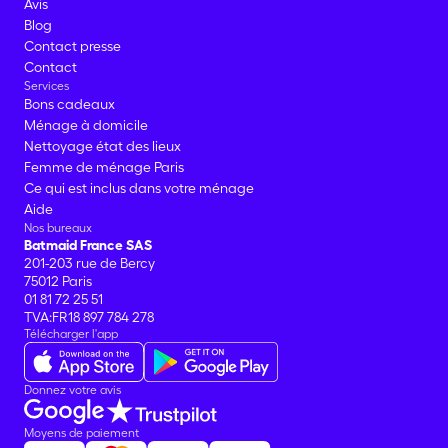
Avis
Blog
Contact presse
Contact
Services
Bons cadeaux
Ménage à domicile
Nettoyage état des lieux
Femme de ménage Paris
Ce qui est inclus dans votre ménage
Aide
Nos bureaux
Batmaid France SAS
201-203 rue de Bercy
75012 Paris
01 81 72 25 51
TVA:FR18 897 784 278
Télécharger l'app
Donnez votre avis
Moyens de paiement