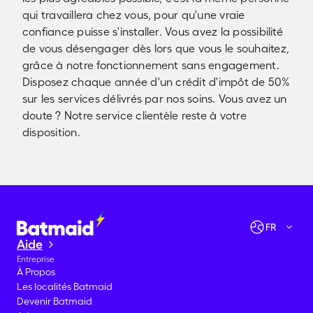
qui travaillera chez vous, pour qu'une vraie
confiance puisse s'installer. Vous avez la possibilité
de vous désengager dès lors que vous le souhaitez,
grâce à notre fonctionnement sans engagement.
Disposez chaque année d'un crédit d'impôt de 50%
sur les services délivrés par nos soins. Vous avez un
doute ? Notre service clientèle reste à votre
disposition.
Vérifier les disponibilités
Allons-y !
FR
Aide
Entreprise
À Propos
Les localités Batmaid
Devenir Batmaid