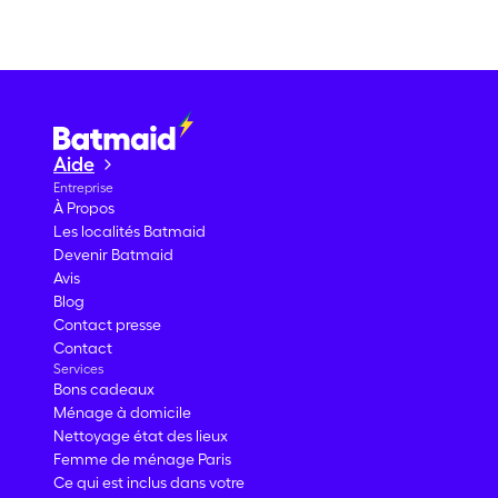
Aide
Entreprise
À Propos
Les localités Batmaid
Devenir Batmaid
Avis
Blog
Contact presse
Contact
Services
Bons cadeaux
Ménage à domicile
Nettoyage état des lieux
Femme de ménage Paris
Ce qui est inclus dans votre