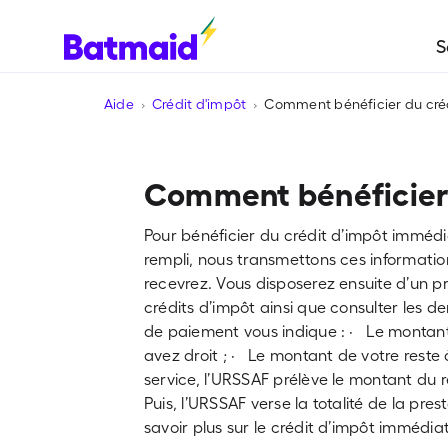
S
Aide
Crédit d'impôt
Comment bénéficier du cré
Comment bénéficier 
Pour bénéficier du crédit d’impôt immédiat
rempli, nous transmettons ces informati
recevrez. Vous disposerez ensuite d’un pro
crédits d’impôt ainsi que consulter les
de paiement vous indique : · Le montant 
avez droit ; · Le montant de votre reste
service, l’URSSAF prélève le montant du
Puis, l’URSSAF verse la totalité de la pr
savoir plus sur le crédit d’impôt immédiat