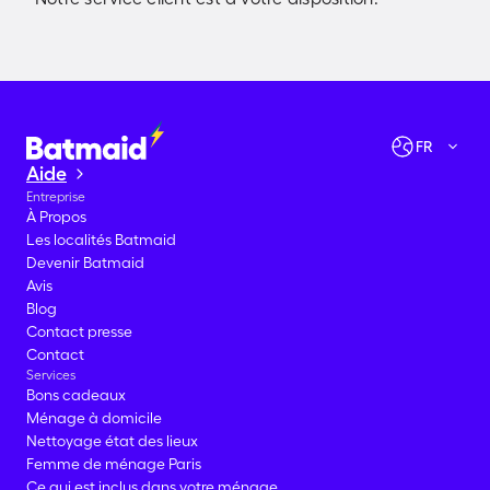
Vérifier les disponibilités
Allons-y !
FR
Aide
Entreprise
À Propos
Les localités Batmaid
Devenir Batmaid
Avis
Blog
Contact presse
Contact
Services
Bons cadeaux
Ménage à domicile
Nettoyage état des lieux
Femme de ménage Paris
Ce qui est inclus dans votre ménage