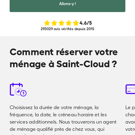
Allons-y !
4.6
/5
293029 avis vérifiés depuis 2015
Comment réserver votre
ménage à Saint-Cloud ?
1
Choisissez la durée de votre ménage, la
Le p
fréquence, la date, le créneau horaire et les
cha
services additionnels. Nous trouverons un agent
avan
de ménage qualifié près de chez vous, qui
votr