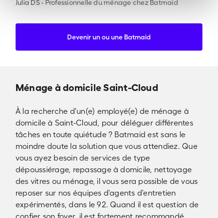
Julia DS
-
Professionnelle du ménage chez Batmaid
Devenir un ou une Batmaid
Ménage à domicile Saint-Cloud
À la recherche d'un(e) employé(e) de ménage à
domicile à Saint-Cloud, pour déléguer différentes
tâches en toute quiétude ? Batmaid est sans le
moindre doute la solution que vous attendiez. Que
vous ayez besoin de services de type
dépoussiérage, repassage à domicile, nettoyage
des vitres ou ménage, il vous sera possible de vous
reposer sur nos équipes d'agents d'entretien
expérimentés, dans le 92. Quand il est question de
confier son foyer, il est fortement recommandé