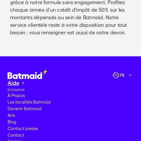
grâce à notre formule sans engagement. Profitez
chaque année d'un crédit d'impôt de 50% sur les
montants dépensés au sein de Batmaid. Notre
service clientèle reste à votre disposition pour tout
besoin : vous renseigner est aussi de notre devoir.
Vérifier les disponibilités
Allons-y !
FR
Aide
Entreprise
À Propos
Les localités Batmaid
Devenir Batmaid
Avis
Blog
Contact presse
Contact
Services