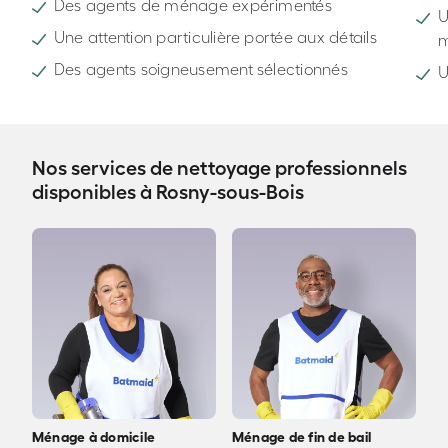
Des agents de ménage expérimentés
U
Une attention particulière portée aux détails
Des agents soigneusement sélectionnés
U
Nos services de nettoyage professionnels
disponibles à Rosny-sous-Bois
Ménage à domicile
Ménage de fin de bail