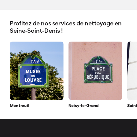
Profitez de nos services de nettoyage en
Seine-Saint-Denis !
Montreuil
Noisy-le-Grand
Sain