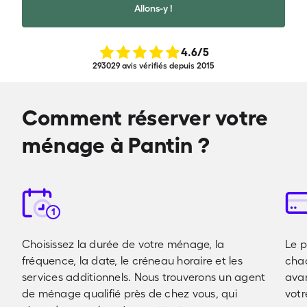
Allons-y !
4.6
/5
293029 avis vérifiés depuis 2015
Comment réserver votre
ménage à Pantin ?
1
Choisissez la durée de votre ménage, la
Le p
fréquence, la date, le créneau horaire et les
cha
services additionnels. Nous trouverons un agent
avan
de ménage qualifié près de chez vous, qui
votr