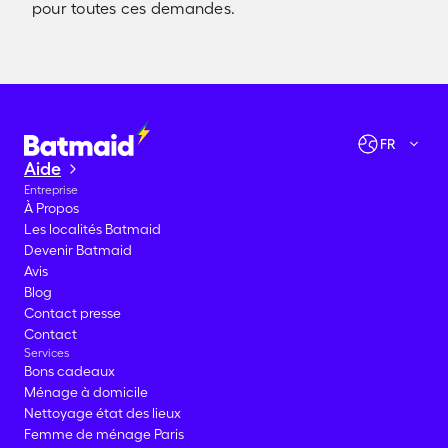
pour toutes ces demandes.
Vérifier les disponibilités
Allons-y !
FR
Aide
Entreprise
À Propos
Les localités Batmaid
Devenir Batmaid
Avis
Blog
Contact presse
Contact
Services
Bons cadeaux
Ménage à domicile
Nettoyage état des lieux
Femme de ménage Paris