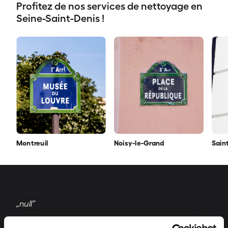
Profitez de nos services de nettoyage en
Seine-Saint-Denis !
Montreuil
Noisy-le-Grand
Sain
„null”