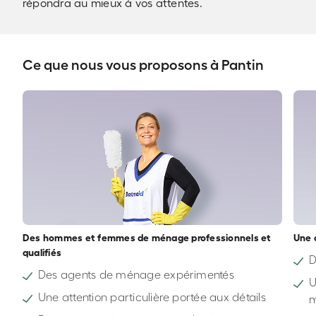
répondra au mieux à vos attentes.
Ce que nous vous proposons à Pantin
Des hommes et femmes de ménage professionnels et
Une 
qualifiés
D
Des agents de ménage expérimentés
U
Une attention particulière portée aux détails