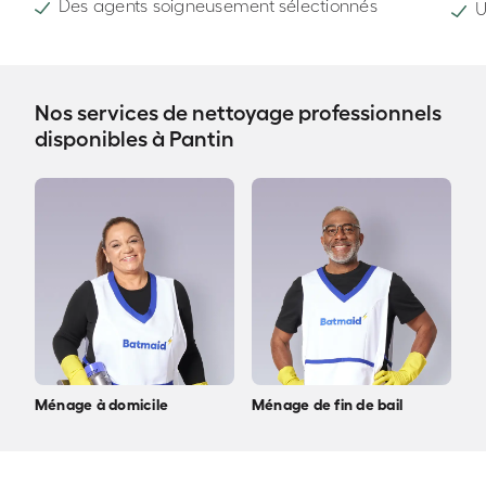
Des agents soigneusement sélectionnés
U
Nos services de nettoyage professionnels
disponibles à Pantin
Ménage à domicile
Ménage de fin de bail