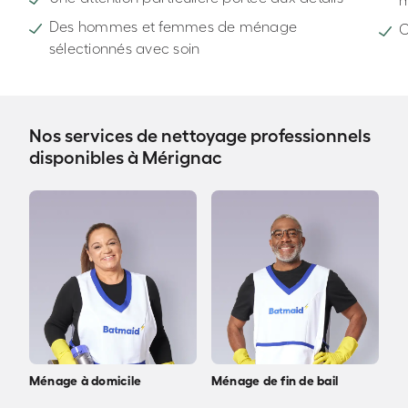
Des hommes et femmes de ménage
C
sélectionnés avec soin
Nos services de nettoyage professionnels
disponibles à Mérignac
Ménage à domicile
Ménage de fin de bail