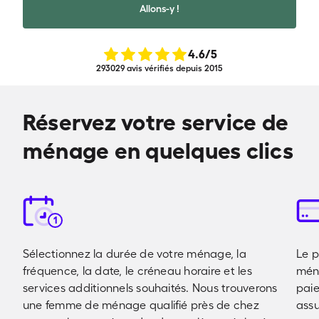
Allons-y !
4.6
/5
293029 avis vérifiés depuis 2015
Réservez votre service de
ménage en quelques clics
1
Sélectionnez la durée de votre ménage, la
Le 
fréquence, la date, le créneau horaire et les
ména
services additionnels souhaités. Nous trouverons
pai
une femme de ménage qualifié près de chez
assu