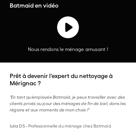
Batmaid en vidéo
Nous rendons le ménage amusant !
Prêt à devenir l'expert du nettoyage à
Mérignac ?
"En tant qu'employée Batmaid, je peux travailler avec des
clients privés ou pour des ménages de fin de bail, dans les
régions et aux moments de mon choix !"
Julia DS
-
Professionnelle du ménage chez Batmaid