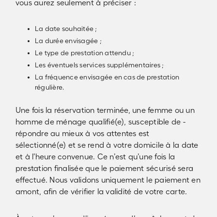
vous aurez seulement à préciser :
La date souhaitée ;
La durée envisagée ;
Le type de prestation attendu ;
Les éventuels services supplémentaires ;
La fréquence envisagée en cas de prestation
régulière.
Une fois la réservation terminée, une femme ou un
homme de ménage qualifié(e), susceptible de -
répondre au mieux à vos attentes est
sélectionné(e) et se rend à votre domicile à la date
et à l’heure convenue. Ce n’est qu’une fois la
prestation finalisée que le paiement sécurisé sera
effectué. Nous validons uniquement le paiement en
amont, afin de vérifier la validité de votre carte.