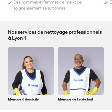
Des hommes et femmes de ménage
C
soigneusement sélectionnés
Nos services de nettoyage professionnels
à Lyon 1
Ménage à domicile
Ménage de fin de bail