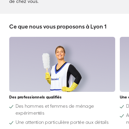
de chez vous.
Ce que nous vous proposons à Lyon 1
Des professionnels qualifiés
Une 
Des hommes et femmes de ménage
D
expérimentés
A
Une attention particulière portée aux détails