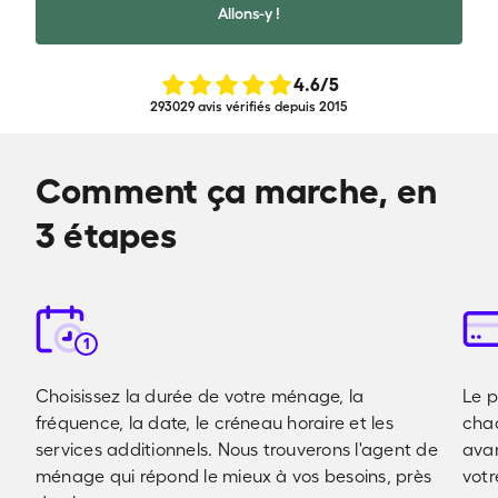
Allons-y !
4.6
/5
293029 avis vérifiés depuis 2015
Comment ça marche, en
3 étapes
1
Choisissez la durée de votre ménage, la
Le p
fréquence, la date, le créneau horaire et les
cha
services additionnels. Nous trouverons l'agent de
avan
ménage qui répond le mieux à vos besoins, près
votr