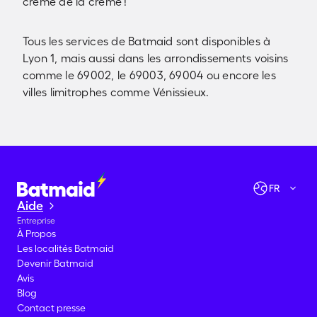
crème de la crème !
Tous les services de Batmaid sont disponibles à
Lyon 1, mais aussi dans les arrondissements voisins
comme le 69002, le 69003, 69004 ou encore les
villes limitrophes comme Vénissieux.
Vérifier les disponibilités
Allons-y !
FR
Aide
Entreprise
À Propos
Les localités Batmaid
Devenir Batmaid
Avis
Blog
Contact presse