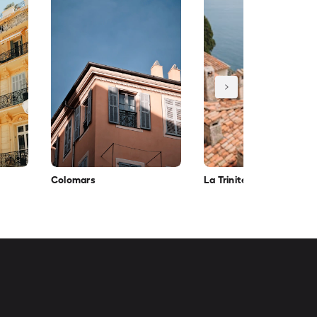
Colomars
La Trinité