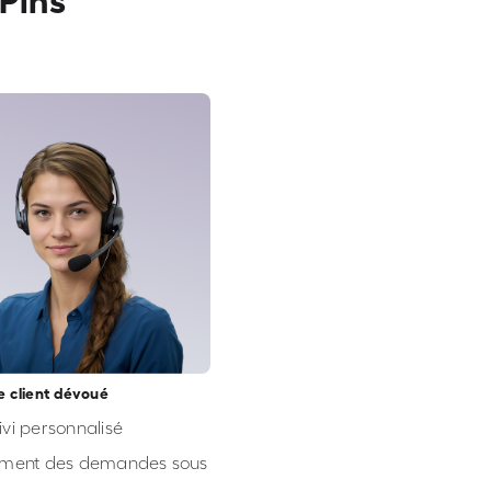
Pins
e client dévoué
ivi personnalisé
ement des demandes sous