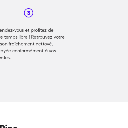
3
endez-vous et profitez de
re temps libre ! Retrouvez votre
son fraîchement nettoyé,
toyée conformément à vos
entes.