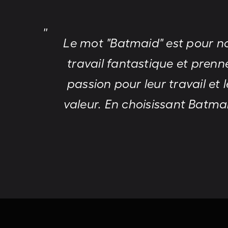
Le mot "Batmaid" est pour no
travail fantastique et prenn
passion pour leur travail e
valeur. En choisissant Batm