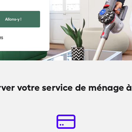
Allons-y !
15
er votre service de ménage à 