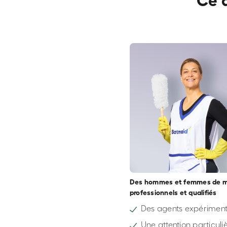
Ce 
Des hommes et femmes de 
professionnels et qualifiés
Des agents expérimen
Une attention particuli