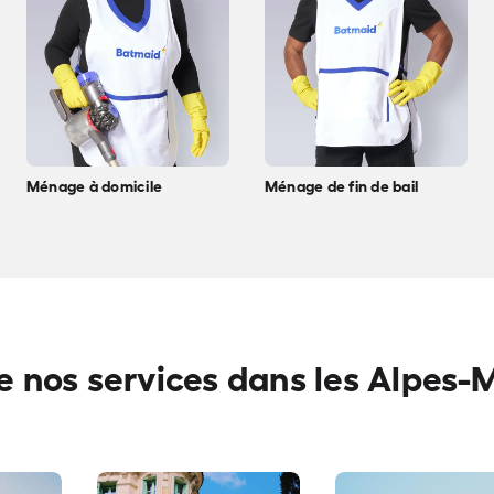
Ménage à domicile
Ménage de fin de bail
e nos services dans les Alpes-