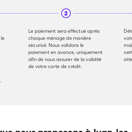
2
Le paiement sera effectué après
Dét
 le
chaque ménage de manière
vot
sécurisé. Nous validons le
mai
paiement en avance, uniquement
net
afin de nous assurer de la validité
att
de votre carte de crédit.
.