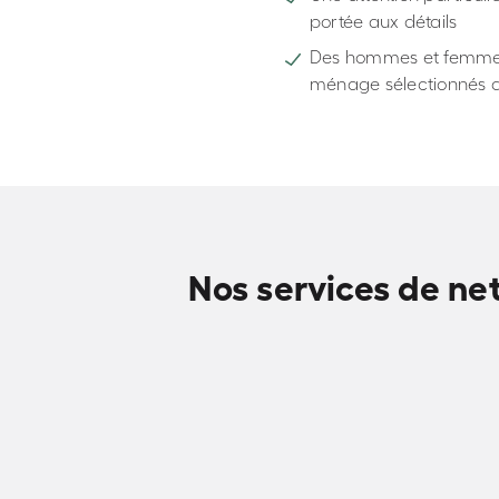
portée aux détails
Des hommes et femme
ménage sélectionnés a
Nos services de ne