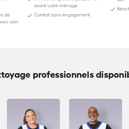
avant votre ménage
Réacti
s de
Contrat sans engagement
vec soin
ttoyage professionnels disponib