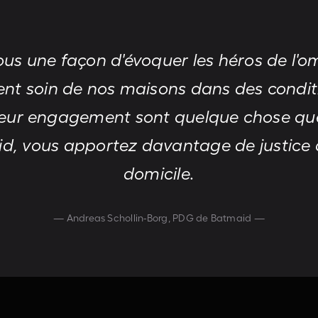
us une façon d'évoquer les héros de l'om
ent soin de nos maisons dans des condition
t leur engagement sont quelque chose q
aid, vous apportez davantage de justice
domicile.
— Andreas Schollin-Borg, PDG de Batmaid —