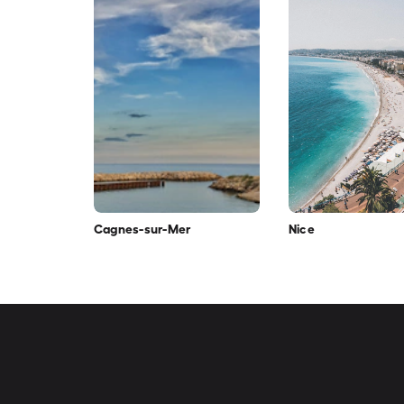
Cagnes-sur-Mer
Nice