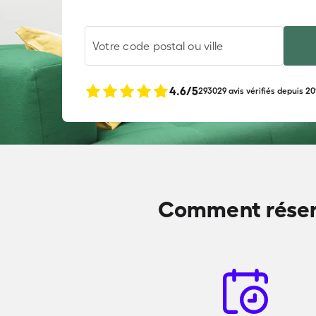
Votre code postal ou ville
4.6
/5
293029 avis vérifiés depuis 20
Comment réserv