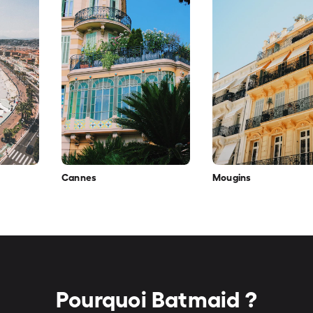
Cannes
Mougins
Pourquoi Batmaid ?