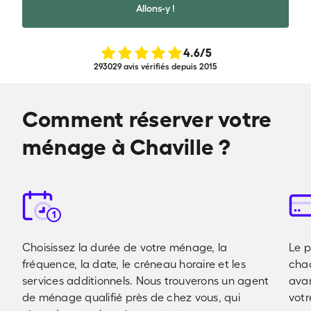
Allons-y !
4.6
/5
293029 avis vérifiés depuis 2015
Comment réserver votre
ménage à Chaville ?
1
Choisissez la durée de votre ménage, la
Le p
fréquence, la date, le créneau horaire et les
cha
services additionnels. Nous trouverons un agent
avan
de ménage qualifié près de chez vous, qui
votr