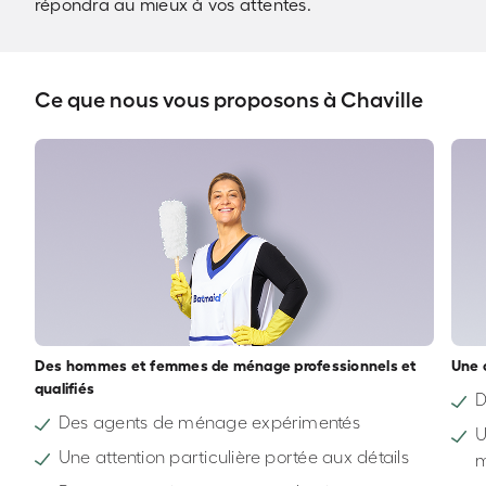
répondra au mieux à vos attentes.
Ce que nous vous proposons à Chaville
Des hommes et femmes de ménage professionnels et
Une 
qualifiés
D
Des agents de ménage expérimentés
U
Une attention particulière portée aux détails