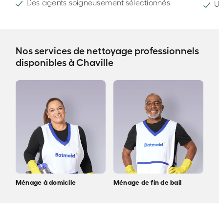
Des agents soigneusement sélectionnés
U
Nos services de nettoyage professionnels
disponibles à Chaville
Ménage à domicile
Ménage de fin de bail