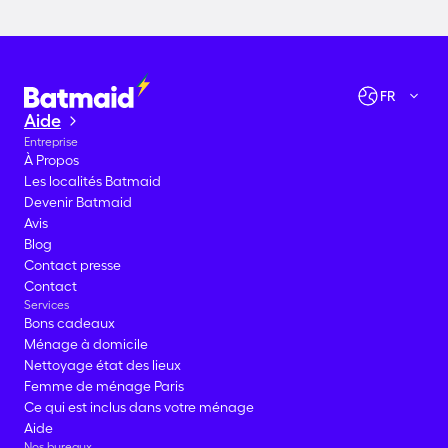
Vérifier les disponibilités
Allons-y !
FR
Aide
Entreprise
À Propos
Les localités Batmaid
Devenir Batmaid
Avis
Blog
Contact presse
Contact
Services
Bons cadeaux
Ménage à domicile
Nettoyage état des lieux
Femme de ménage Paris
Ce qui est inclus dans votre ménage
Aide
Nos bureaux