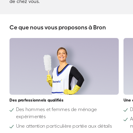
de chez vous.
Ce que nous vous proposons à Bron
Des professionnels qualifiés
Une 
Des hommes et femmes de ménage
D
expérimentés
A
Une attention particulière portée aux détails