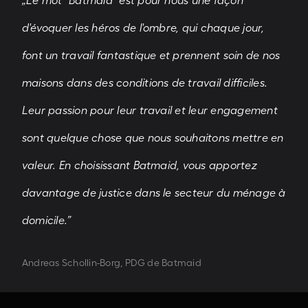
„Le mot "Batmaid" est pour nous une façon
d'évoquer les héros de l'ombre, qui chaque jour,
font un travail fantastique et prennent soin de nos
maisons dans des conditions de travail difficiles.
Leur passion pour leur travail et leur engagement
sont quelque chose que nous souhaitons mettre en
valeur. En choisissant Batmaid, vous apportez
davantage de justice dans le secteur du ménage à
domicile.”
Andreas Schollin-Borg, PDG de Batmaid