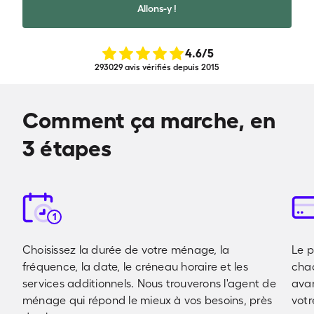
Allons-y !
4.6
/5
293029 avis vérifiés depuis 2015
Comment ça marche, en
3 étapes
1
Choisissez la durée de votre ménage, la
Le p
fréquence, la date, le créneau horaire et les
cha
services additionnels. Nous trouverons l'agent de
avan
ménage qui répond le mieux à vos besoins, près
votr