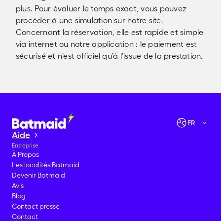
plus. Pour évaluer le temps exact, vous pouvez
procéder à une simulation sur notre site.
Concernant la réservation, elle est rapide et simple
via internet ou notre application : le paiement est
sécurisé et n’est officiel qu’à l’issue de la prestation.
Vérifier les disponibilités
Allons-y !
FR
Aide
Entreprise
À Propos
Les localités Batmaid
Devenir Batmaid
Avis
Blog
Contact presse
Contact