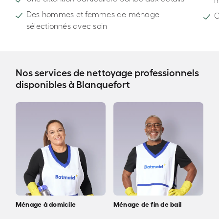
Des hommes et femmes de ménage
C
sélectionnés avec soin
Nos services de nettoyage professionnels
disponibles à Blanquefort
Ménage à domicile
Ménage de fin de bail