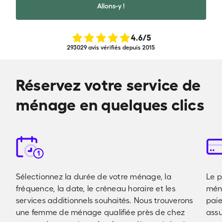
Allons-y !
4.6
/5
293029 avis vérifiés depuis 2015
Réservez votre service de
ménage en quelques clics
1
Sélectionnez la durée de votre ménage, la
Le 
fréquence, la date, le créneau horaire et les
ména
services additionnels souhaités. Nous trouverons
pai
une femme de ménage qualifiée près de chez
assu