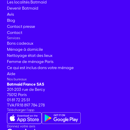
Les localités Batmaid
Devenir Batmaid
Avis
Blog
Contact presse
Contact
Services
Bons cadeaux
Ménage à domicile
Nettoyage état des lieux
Femme de ménage Paris
Ce qui est inclus dans votre ménage
Aide
Nos bureaux
Batmaid France SAS
201-203 rue de Bercy
75012 Paris
01 81 72 25 51
TVA:FR18 897 784 278
Télécharger l'app
Donnez votre avis