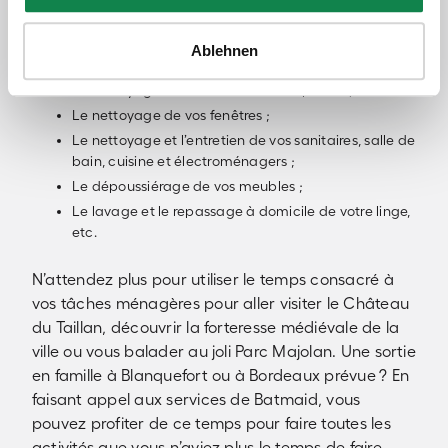
logement. Parmi toutes nos prestations de ménage,
vous pourrez demander :
Ablehnen
Le nettoyage de sols de toutes vos pièces ;
Le nettoyage de vos fenêtres ;
Le nettoyage et l’entretien de vos sanitaires, salle de
bain, cuisine et électroménagers ;
Le dépoussiérage de vos meubles ;
Le lavage et le repassage à domicile de votre linge,
etc.
N’attendez plus pour utiliser le temps consacré à
vos tâches ménagères pour aller visiter le Château
du Taillan, découvrir la forteresse médiévale de la
ville ou vous balader au joli Parc Majolan. Une sortie
en famille à Blanquefort ou à Bordeaux prévue ? En
faisant appel aux services de Batmaid, vous
pouvez profiter de ce temps pour faire toutes les
activités que vous n’aviez plus le temps de faire.