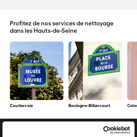
Profitez de nos services de nettoyage
dans les Hauts-de-Seine
Courbevoie
Boulogne-Billancourt
Col