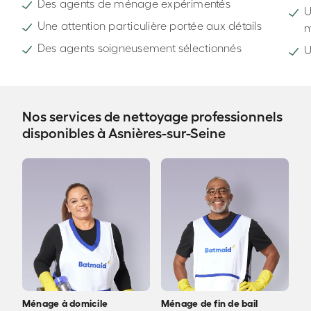
Des agents de ménage expérimentés
U
Une attention particulière portée aux détails
Des agents soigneusement sélectionnés
U
Nos services de nettoyage professionnels
disponibles à Asnières-sur-Seine
Ménage à domicile
Ménage de fin de bail