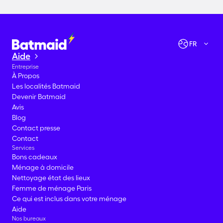
Vérifier les disponibilités
Allons-y !
FR
Aide
Entreprise
À Propos
Les localités Batmaid
Devenir Batmaid
Avis
Blog
Contact presse
Contact
Services
Bons cadeaux
Ménage à domicile
Nettoyage état des lieux
Femme de ménage Paris
Ce qui est inclus dans votre ménage
Aide
Nos bureaux