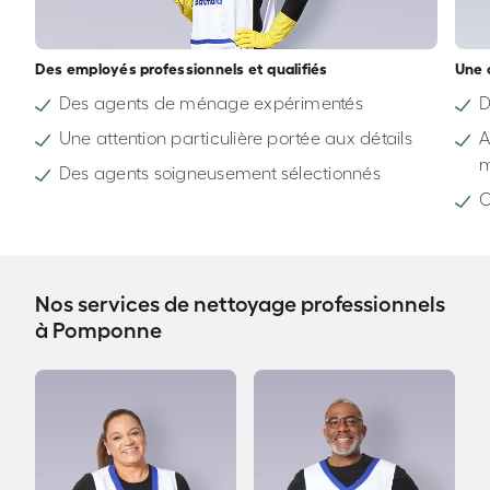
Des employés professionnels et qualifiés
Une 
Des agents de ménage expérimentés
D
Une attention particulière portée aux détails
A
Des agents soigneusement sélectionnés
C
Nos services de nettoyage professionnels
à Pomponne